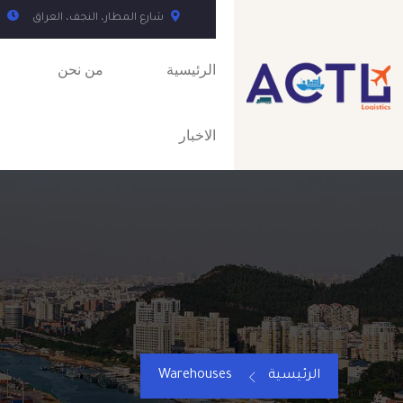
شارع المطار، النجف، العراق
م
الرئيسية
من نحن
الاخبار
الرئيسية
Warehouses