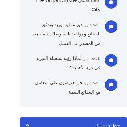
The Serpent in the
shadhin
على
City
ندير عملية توريد وتدفق
sani
على
البضائع ومواعيد ثابتة وسلاسة متناهية
من المصدر الى العميل
لماذا رؤية سلسلة التوريد
Sakib
على
في غاية الأهمية؟
نحن حريصون على التعامل
sani
على
مع البضائع القيمة