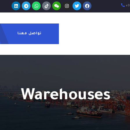
+9
تواصل معنا
Warehouses