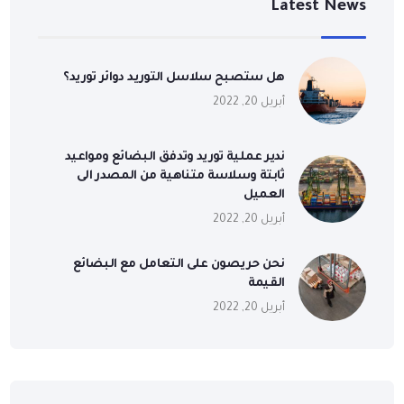
Latest News
هل ستصبح سلاسل التوريد دوائر توريد؟
أبريل 20, 2022
ندير عملية توريد وتدفق البضائع ومواعيد
ثابتة وسلاسة متناهية من المصدر الى
العميل
أبريل 20, 2022
نحن حريصون على التعامل مع البضائع
القيمة
أبريل 20, 2022