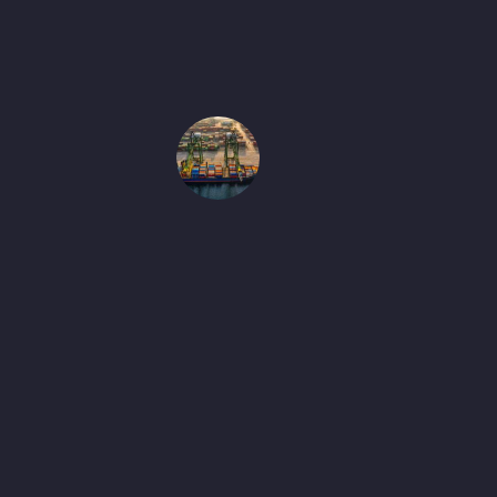
و
ا
ع
ي
د
ث
ا
ب
ت
ة
و
س
ل
ا
س
ة
م
ت
ن
ا
ه