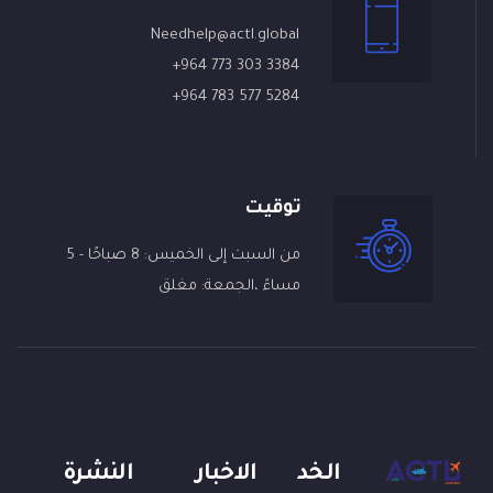
Needhelp@actl.global
+964 773 303 3384
+964 783 577 5284
توقيت
من السبت إلى الخميس: 8 صباحًا - 5
مساءً ،الجمعة: مغلق
الخد
الاخبار
النشرة